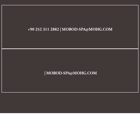
+90 252 311 2882
|
MOBOD-SPA@MOHG.COM
|
MOBOD-SPA@MOHG.COM